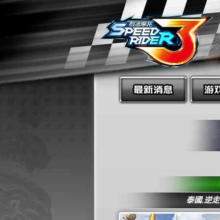
泰國.逆走